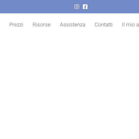
o
Prezzi
Risorse
Assistenza
Contatti
Il mio 