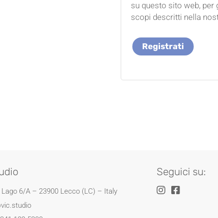
su questo sito web, per g
scopi descritti nella nos
Registrati
udio
Seguici su:
l Lago 6/A – 23900 Lecco (LC) – Italy
vic.studio