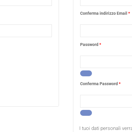
Conferma indirizzo Email
*
Password
*
Conferma Password
*
I tuoi dati personali ver