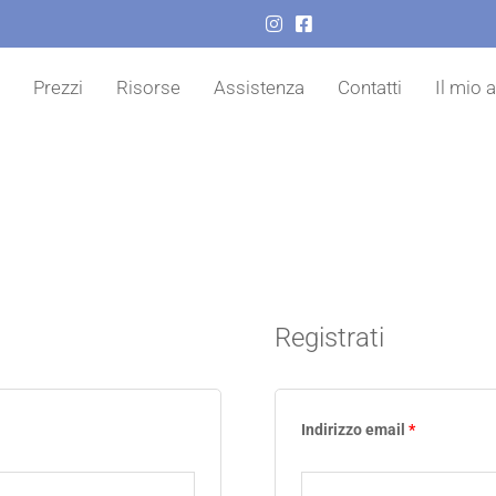
o
Prezzi
Risorse
Assistenza
Contatti
Il mio 
Registrati
Indirizzo email
*