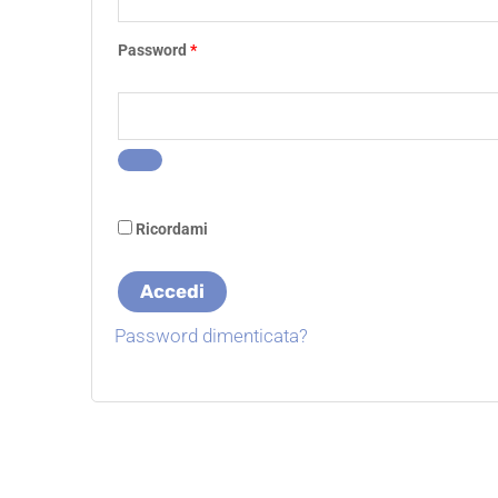
Password
*
Ricordami
Accedi
Password dimenticata?