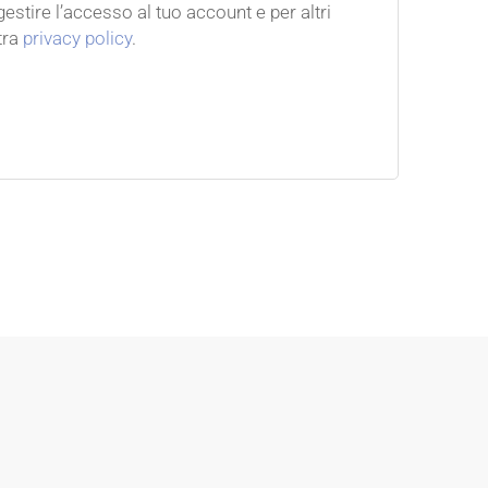
estire l’accesso al tuo account e per altri
tra
privacy policy
.